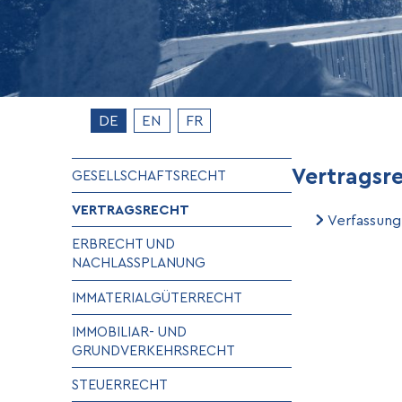
DE
EN
FR
Vertragsr
GESELLSCHAFTSRECHT
VERTRAGSRECHT
Verfassung
ERBRECHT UND
NACHLASSPLANUNG
IMMATERIALGÜTERRECHT
IMMOBILIAR- UND
GRUNDVERKEHRSRECHT
STEUERRECHT