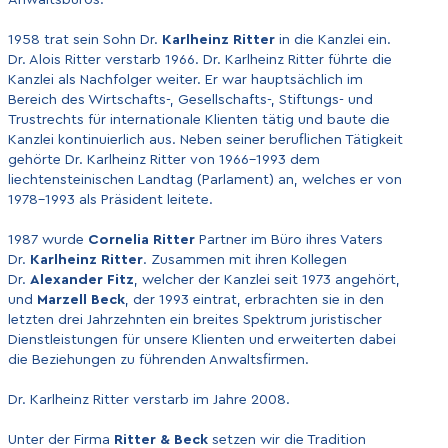
1958 trat sein Sohn Dr.
Karlheinz Ritter
in die Kanzlei ein.
Dr. Alois Ritter verstarb 1966. Dr. Karlheinz Ritter führte die
Kanzlei als Nachfolger weiter. Er war hauptsächlich im
Bereich des Wirtschafts-, Gesellschafts-, Stiftungs- und
Trustrechts für internationale Klienten tätig und baute die
Kanzlei kontinuierlich aus. Neben seiner beruflichen Tätigkeit
gehörte Dr. Karlheinz Ritter von 1966-1993 dem
liechtensteinischen Landtag (Parlament) an, welches er von
1978-1993 als Präsident leitete.
1987 wurde
Cornelia Ritter
Partner im Büro ihres Vaters
Dr.
Karlheinz Ritter
. Zusammen mit ihren Kollegen
Dr.
Alexander Fitz
, welcher der Kanzlei seit 1973 angehört,
und
Marzell Beck
, der 1993 eintrat, erbrachten sie in den
letzten drei Jahrzehnten ein breites Spektrum juristischer
Dienstleistungen für unsere Klienten und erweiterten dabei
die Beziehungen zu führenden Anwaltsfirmen.
Dr. Karlheinz Ritter verstarb im Jahre 2008.
Unter der Firma
Ritter & Beck
setzen wir die Tradition