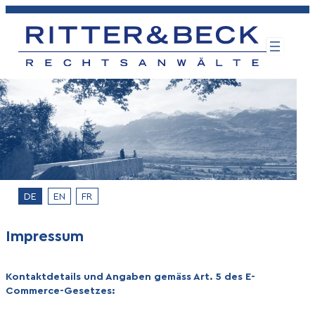
Zum
Inhalt
springen
DE
EN
FR
Impressum
Kontaktdetails und Angaben gemäss Art. 5 des E-
Commerce-Gesetzes: