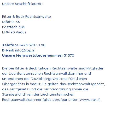
Unsere Anschrift lautet:
Ritter & Beck Rechtsanwälte
Städtle 36
Postfach 685
LI-9490 Vaduz
Telefon:
+423 370 10 90
E-Mail:
info@rbp.li
Unsere Mehrwertsteuernummer:
51570
Die bei Ritter & Beck tätigen Rechtsanwälte sind Mitglieder
der Liechtensteinischen Rechtsanwaltskammer und
unterstehen der Disziplinargewalt des Fürstlichen
Obergerichts in Vaduz. Es gelten das Rechtsanwaltsgesetz,
das Tarifgesetz und die Tarifverordnung sowie die
Standesrichtlinien der Liechtensteinischen
Rechtsanwaltskammer (alles abrufbar unter:
www.lirak.li
).