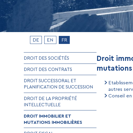
DE
EN
FR
Droit immo
DROIT DES SOCIÉTÉS
mutations
DROIT DES CONTRATS
DROIT SUCCESSORAL ET
Etablissem
PLANIFICATION DE SUCCESSION
autres ser
Conseil en
DROIT DE LA PROPRIÉTÉ
INTELLECTUELLE
DROIT IMMOBILIER ET
MUTATIONS IMMOBILIÈRES