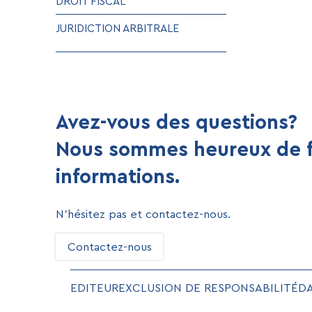
DROIT FISCAL
JURIDICTION ARBITRALE
Avez-vous des questions?
Nous sommes heureux de f
informations.
N’hésitez pas et contactez-nous.
Contactez-nous
EDITEUR
EXCLUSION DE RESPONSABILITÉ
D