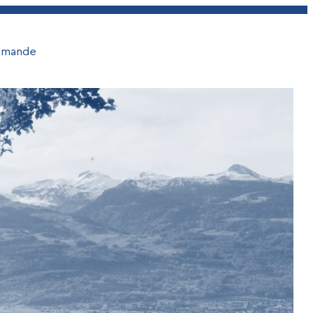
emande