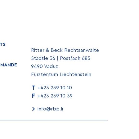
TS
Ritter & Beck Rechtsanwälte
Städtle 36 | Postfach 685
EMANDE
9490 Vaduz
Fürstentum Liechtenstein
+423 239 10 10
+423 239 10 39
info@rbp.li